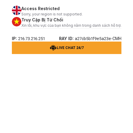
Access Restricted
Sorry, your region is not supported.
Truy Cập Bị Từ Chối
Xin lỗi, khu vực của bạn không nằm trong danh sách hỗ trợ.
IP:
RAY ID:
216.73.216.251
a27cb5b1f9e5a23e-CMH
LIVE CHAT 24/7