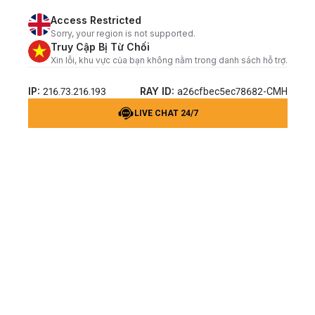
Access Restricted
Sorry, your region is not supported.
Truy Cập Bị Từ Chối
Xin lỗi, khu vực của bạn không nằm trong danh sách hỗ trợ.
IP:
RAY ID:
216.73.216.193
a26cfbec5ec78682-CMH
LIVE CHAT 24/7