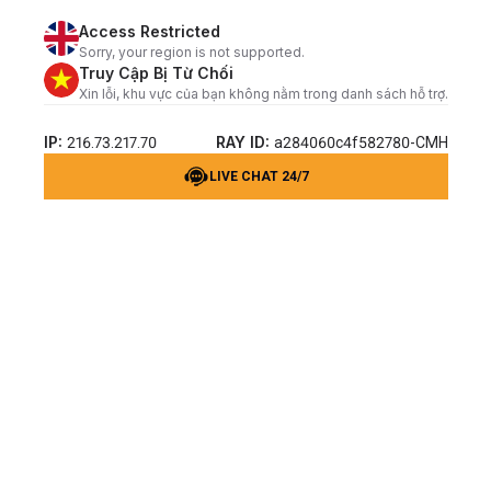
Access Restricted
Sorry, your region is not supported.
Truy Cập Bị Từ Chối
Xin lỗi, khu vực của bạn không nằm trong danh sách hỗ trợ.
IP:
RAY ID:
216.73.217.70
a284060c4f582780-CMH
LIVE CHAT 24/7