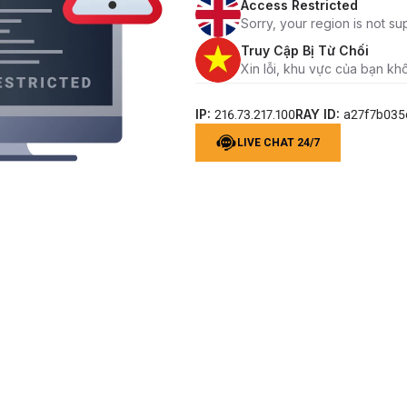
Access Restricted
Sorry, your region is not su
Truy Cập Bị Từ Chối
Xin lỗi, khu vực của bạn kh
IP:
RAY ID:
216.73.217.100
a27f7b03
LIVE CHAT 24/7