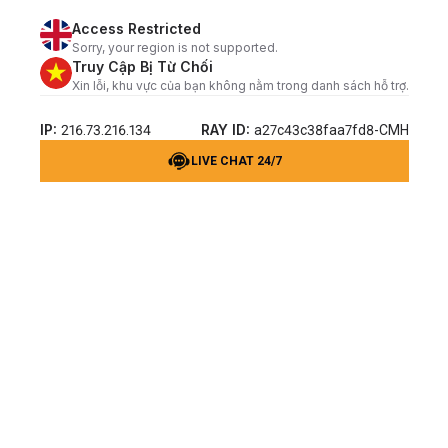
Access Restricted
Sorry, your region is not supported.
Truy Cập Bị Từ Chối
Xin lỗi, khu vực của bạn không nằm trong danh sách hỗ trợ.
IP:
RAY ID:
216.73.216.134
a27c43c38faa7fd8-CMH
LIVE CHAT 24/7