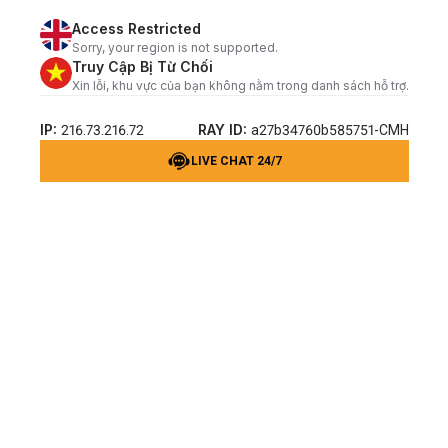
Access Restricted
Sorry, your region is not supported.
Truy Cập Bị Từ Chối
Xin lỗi, khu vực của bạn không nằm trong danh sách hỗ trợ.
IP:
RAY ID:
216.73.216.72
a27b34760b585751-CMH
LIVE CHAT 24/7