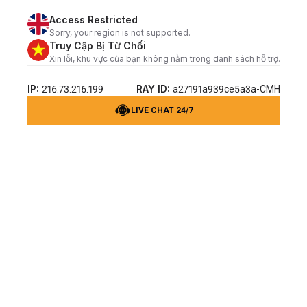
Access Restricted
Sorry, your region is not supported.
Truy Cập Bị Từ Chối
Xin lỗi, khu vực của bạn không nằm trong danh sách hỗ trợ.
IP:
RAY ID:
216.73.216.199
a27191a939ce5a3a-CMH
LIVE CHAT 24/7