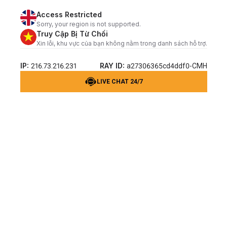
Access Restricted
Sorry, your region is not supported.
Truy Cập Bị Từ Chối
Xin lỗi, khu vực của bạn không nằm trong danh sách hỗ trợ.
IP:
RAY ID:
216.73.216.231
a27306365cd4ddf0-CMH
LIVE CHAT 24/7