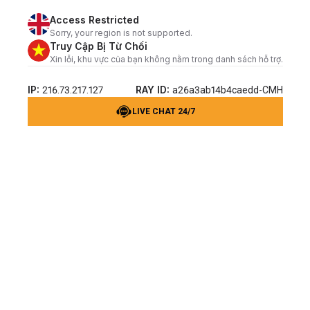
Access Restricted
Sorry, your region is not supported.
Truy Cập Bị Từ Chối
Xin lỗi, khu vực của bạn không nằm trong danh sách hỗ trợ.
IP:
RAY ID:
216.73.217.127
a26a3ab14b4caedd-CMH
LIVE CHAT 24/7