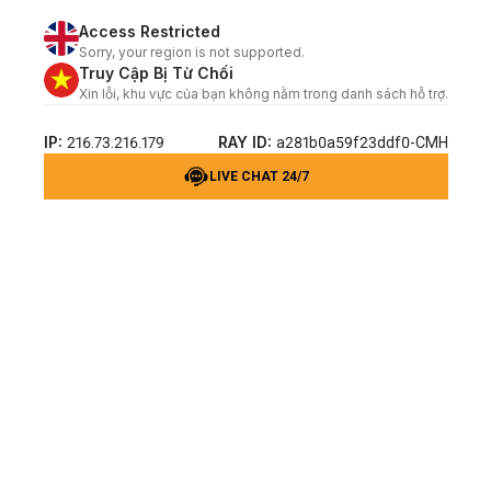
Access Restricted
Sorry, your region is not supported.
Truy Cập Bị Từ Chối
Xin lỗi, khu vực của bạn không nằm trong danh sách hỗ trợ.
IP:
RAY ID:
216.73.216.179
a281b0a59f23ddf0-CMH
LIVE CHAT 24/7