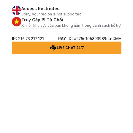
Access Restricted
Sorry, your region is not supported.
Truy Cập Bị Từ Chối
Xin lỗi, khu vực của bạn không nằm trong danh sách hỗ trợ.
IP:
RAY ID:
216.73.217.121
a275e106893989da-CMH
LIVE CHAT 24/7