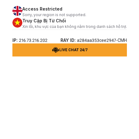
Access Restricted
Sorry, your region is not supported.
Truy Cập Bị Từ Chối
Xin lỗi, khu vực của bạn không nằm trong danh sách hỗ trợ.
IP:
RAY ID:
216.73.216.202
a284aa353cee2947-CMH
LIVE CHAT 24/7