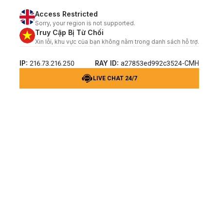
Access Restricted
Sorry, your region is not supported.
Truy Cập Bị Từ Chối
Xin lỗi, khu vực của bạn không nằm trong danh sách hỗ trợ.
IP:
RAY ID:
216.73.216.250
a27853ed992c3524-CMH
LIVE CHAT 24/7